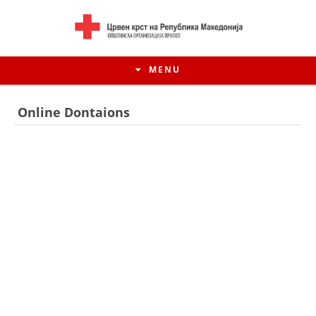
MENU
Online Dontaions
HISTORY OF MOVEMENT
HISTORY OF THE RCRM