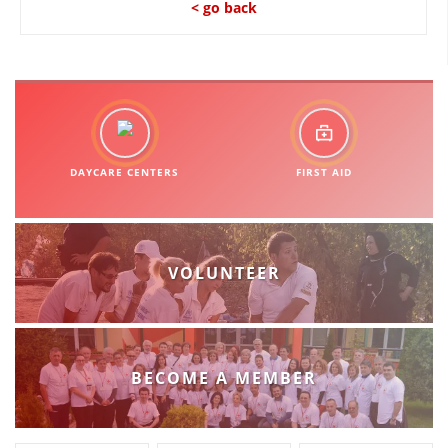
< go back
DAYCARE CENTERS
FIRST AID
VOLUNTEER
BECOME A MEMBER