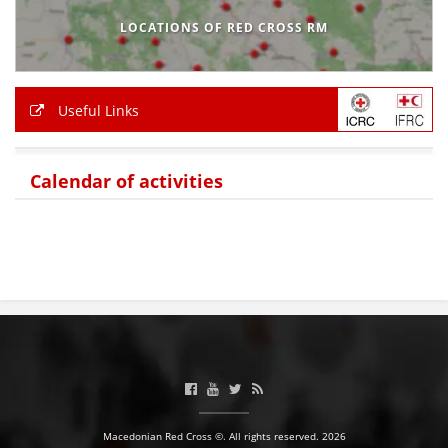
LOCATIONS OF RED CROSS RM
Useful Links
Calendar of activities
Macedonian Red Cross ©. All rights reserved. 2026