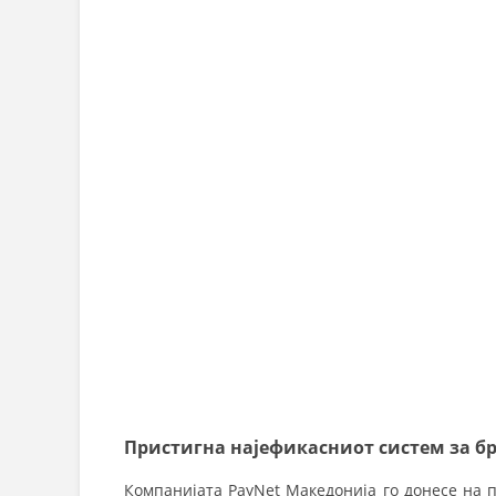
Пристигна најефикасниот систем за бр
Компанијата PayNet Македонија го донесе на 