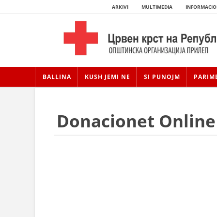
ARKIVI
MULTIMEDIA
INFORMACIO
BALLINA
KUSH JEMI NE
SI PUNOJM
PARIM
Donacionet Online