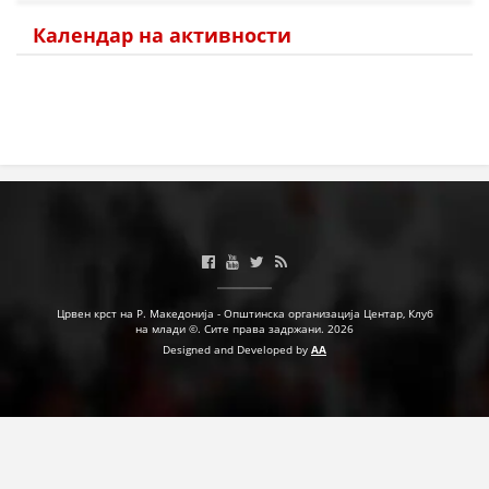
Календар на активности
Црвен крст на Р. Македонија - Општинска организација Центар, Клуб
на млади ©. Сите права задржани. 2026
Designed and Developed by
AA