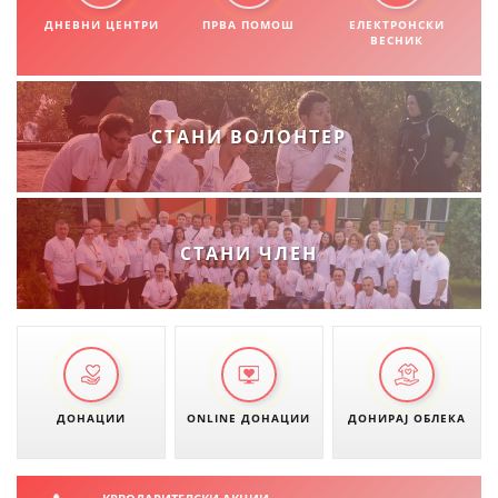
ДНЕВНИ ЦЕНТРИ
ПРВА ПОМОШ
ЕЛЕКТРОНСКИ
ВЕСНИК
СТАНИ ВОЛОНТЕР
СТАНИ ЧЛЕН
ДОНАЦИИ
ONLINE ДОНАЦИИ
ДОНИРАЈ ОБЛЕКА