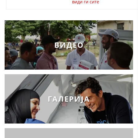
види ги сите
ВИДЕО
ГАЛЕРИЈА