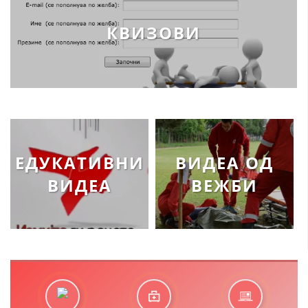
КВИЗОВИ
ЕДУКАТИВНИ
ВИДЕА ОД
ВИДЕА
ВЕЖБИ