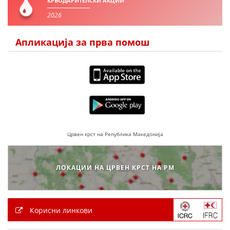
КРВОДАРИТЕЛСКИ АКЦИИ
2026
Апликација за прва помош
Црвен крст на Република Македонија
ЛОКАЦИИ НА ЦРВЕН КРСТ НА РМ
Корисни линкови