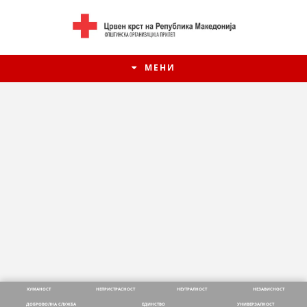
МЕНИ
ИСТОРИЈАТ НА ЦКРСМ
ИСТОРИЈАТ НА ДВИЖЕЊЕТО
ХУМАНОСТ
НЕПРИСТРАСНОСТ
НЕУТРАЛНОСТ
НЕЗАВИСНОСТ
ДОБРОВОЛНА СЛУЖБА
ЕДИНСТВО
УНИВЕРЗАЛНОСТ