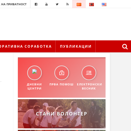
 НА ПРИВАТНОСТ
ОРАТИВНА СОРАБОТКА
ПУБЛИКАЦИИ
ДНЕВНИ
ПРВА ПОМОШ
ЕЛЕКТРОНСКИ
ЦЕНТРИ
ВЕСНИК
СТАНИ ВОЛОНТЕР