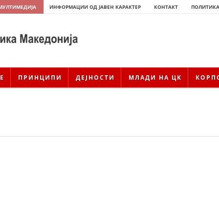
МУЛТИМЕДИЈА
ИНФОРМАЦИИ ОД ЈАВЕН КАРАКТЕР
КОНТАКТ
ПОЛИТИКА
Е
ПРИНЦИПИ
ДЕЈНОСТИ
МЛАДИ НА ЦК
КОРП
ИСТОРИЈАТ НА ЦКРСМ
ИСТОРИЈАТ НА ДВИЖЕЊЕТО