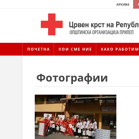
АРХИВА
ПОЧЕТНА
КОИ СМЕ НИЕ
КАКО РАБОТИМ
Фотографии