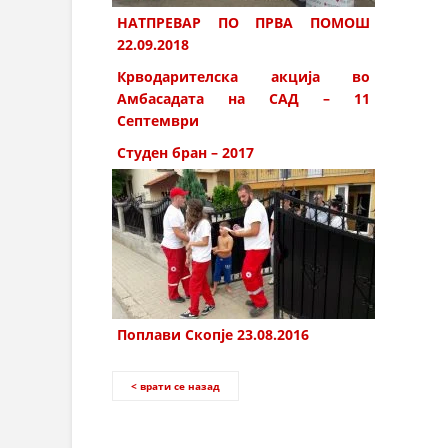
НАТПРЕВАР ПО ПРВА ПОМОШ
22.09.2018
Крводарителска акција во
Амбасадата на САД – 11
Септември
Студен бран – 2017
Поплави Скопје 23.08.2016
< врати се назад