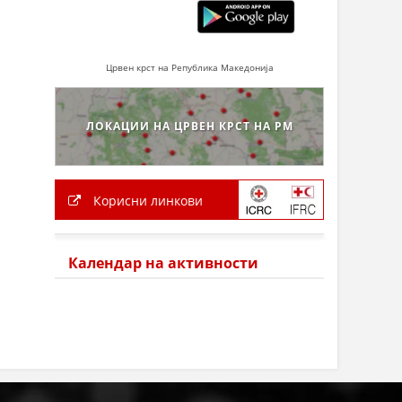
Црвен крст на Република Македонија
ЛОКАЦИИ НА ЦРВЕН КРСТ НА РМ
Корисни линкови
Календар на активности