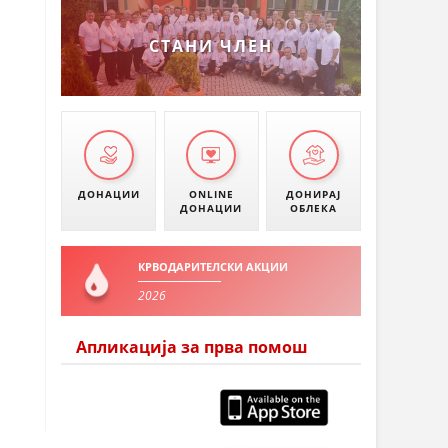
СТАНИ ЧЛЕН
ДОНАЦИИ
ONLINE
ДОНИРАЈ
ДОНАЦИИ
ОБЛЕКА
КРВОДАРИТЕЛСКИ АКЦИИ
2026
Апликација за прва помош