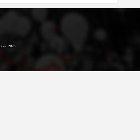
жани. 2026