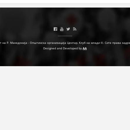
т на Р. Македонија - Општинска организација Центар, Клуб на млади ©. Сите права задр
Designed and Developed by
AA