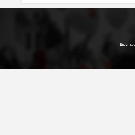
Црвен крс