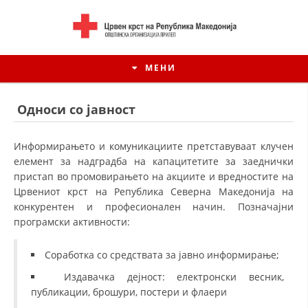
МЕНИ
Односи со јавност
Информирањето и комуникациите претставуваат клучен
елемент за надградба на капацитетите за заеднички
пристап во промовирањето на акциите и вредностите на
Црвениот крст на Република Северна Македонија на
конкурентен и професионален начин. Позначајни
програмски активности:
Соработка со средствата за јавно информирање;
ИСТОРИЈАТ НА ЦКРСМ
Издавачка дејност: електронски весник,
ИСТОРИЈАТ НА ДВИЖЕЊЕТО
публикации, брошури, постери и флаери