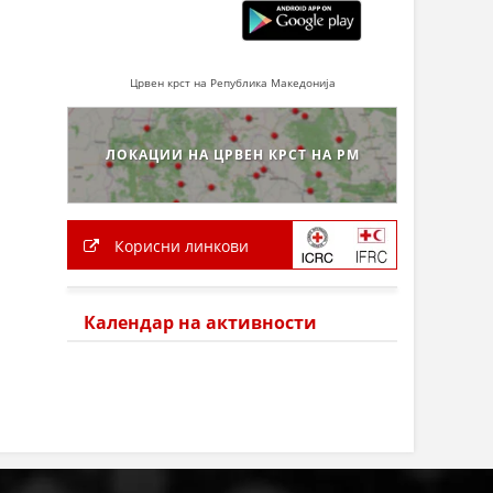
Црвен крст на Република Македонија
ЛОКАЦИИ НА ЦРВЕН КРСТ НА РМ
Корисни линкови
Календар на активности