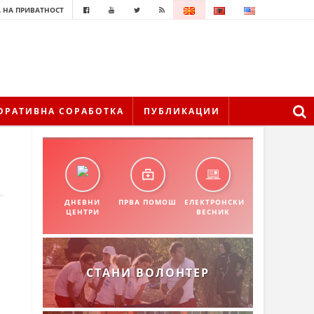
 НА ПРИВАТНОСТ
ОРАТИВНА СОРАБОТКА
ПУБЛИКАЦИИ
ДНЕВНИ
ПРВА ПОМОШ
ЕЛЕКТРОНСКИ
ЦЕНТРИ
ВЕСНИК
СТАНИ ВОЛОНТЕР