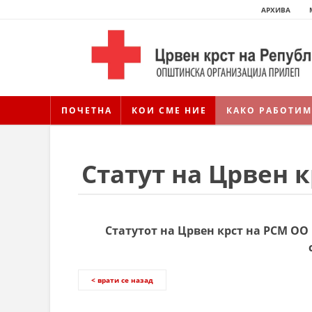
АРХИВА
ПОЧЕТНА
КОИ СМЕ НИЕ
КАКО РАБОТИМ
Статут на Црвен 
Статутот на Црвен крст на РСМ ОО 
< врати се назад