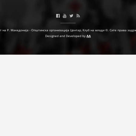
МЕЃУНАРОДНА СОРАБОТКА
ДОГОВОРИ
т на Р. Македонија - Општинска организација Центар, Клуб на млади ©. Сите права задр
ЗНАЧЕЊЕ НА СЛУЖБАТА ЗА БАРАЊЕ
Designed and Developed by
AA
ФОРМУЛАРИ ЗА БАРАЊА
ЗДРАВСТВЕНО ПРЕВЕНТИВНА ДЕЈНОСТ
ПРВА ПОМОШ
КРВОДАРИТЕЛСТВО
ИНФОРМАЦИИ ЗА БОЛЕСТИ
МЕНАЏМЕНТ НА ВОЛОНТЕРИ
ЗА НАС