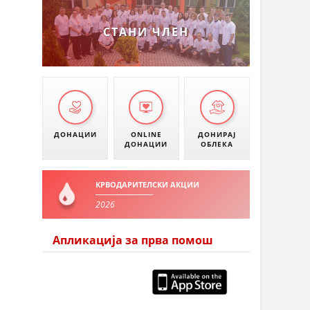
СТАНИ ЧЛЕН
ДОНАЦИИ
ONLINE
ДОНИРАЈ
ДОНАЦИИ
ОБЛЕКА
КРВОДАРИТЕЛСКИ АКЦИИ
2026
Апликација за прва помош