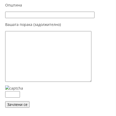
ДЕЈСТВУВАЊЕ
Општина
Вашата порака (задолжително)
ПРИРАЧНИЦИ
СТРАТЕГИИ
ЕДУКАТИВНО ИНФОРМАТИВНИ МАТЕРИЈАЛИ
БРОШУРИ
ПОСТЕРИ
ПРЕЗЕНТАЦИИ