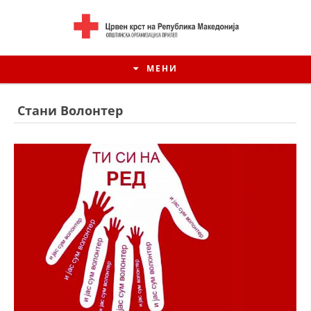
МЕНИ
Стани Волонтер
ИСТОРИЈАТ НА ЦКРСМ
ИСТОРИЈАТ НА ДВИЖЕЊЕТО