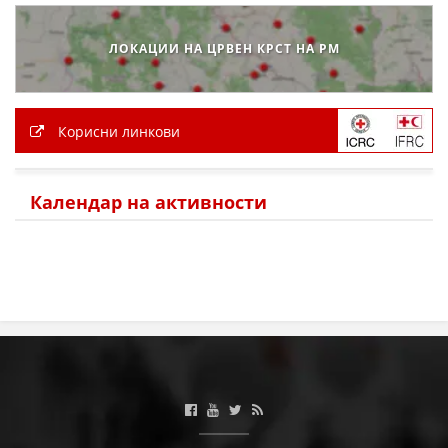
ЛОКАЦИИ НА ЦРВЕН КРСТ НА РМ
Корисни линкови
Календар на активности