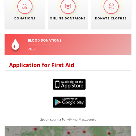
DONATIONS
ONLINE DONTAIONS
DONATE CLOTHES
BLOOD DONATIONS
2026
Application for First Aid
Црвен крст на Република Македонија