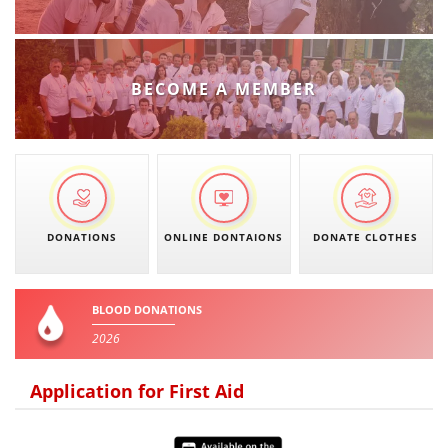
BECOME A MEMBER
DONATIONS
ONLINE DONTAIONS
DONATE CLOTHES
BLOOD DONATIONS
2026
Application for First Aid