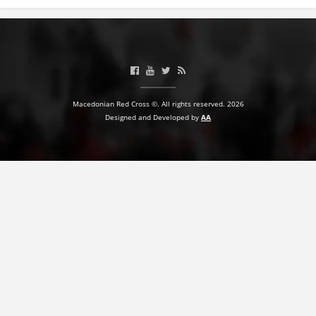
Macedonian Red Cross ©. All rights reserved. 2026
Designed and Developed by
AA