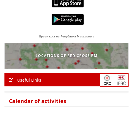
Црвен крст на Република Македонија
LOCATIONS OF RED CROSS RM
Useful Links
Calendar of activities