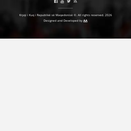
VEPRIMTARI
Kryqi i Kuq i Republikë së Maqedonisë ©. All rights reserved. 2026
Designed and Developed by
AA
DORACAKË
STRATEGJI
MATERIAL EDUKATIVO INFORMATIV
BROCHURES
PRESENTATIONS