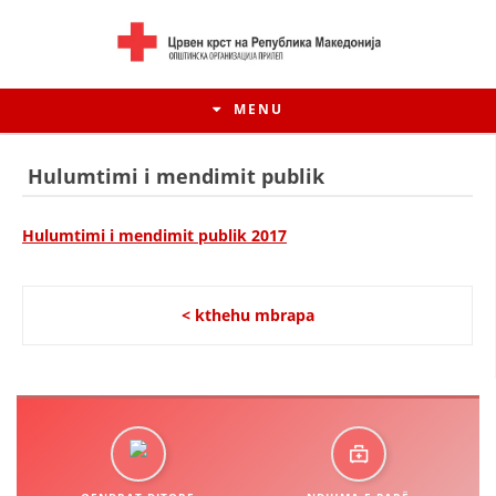
MENU
Hulumtimi i mendimit publik
Hulumtimi i mendimit publik 2017
< kthehu mbrapa
HISTORIA E LËVIZJES
HISTORIA E KRYQIT TË KUQ