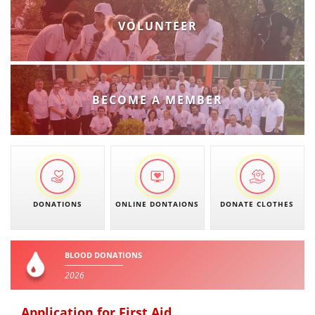
VOLUNTEER
BECOME A MEMBER
DONATIONS
ONLINE DONTAIONS
DONATE CLOTHES
BLOOD DONATIONS
2026
Application for First Aid