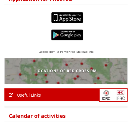
Црвен крст на Република Македонија
LOCATIONS OF RED CROSS RM
Useful Links
Calendar of activities