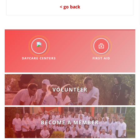
< go back
DAYCARE CENTERS
FIRST AID
VOLUNTEER
BECOME A MEMBER