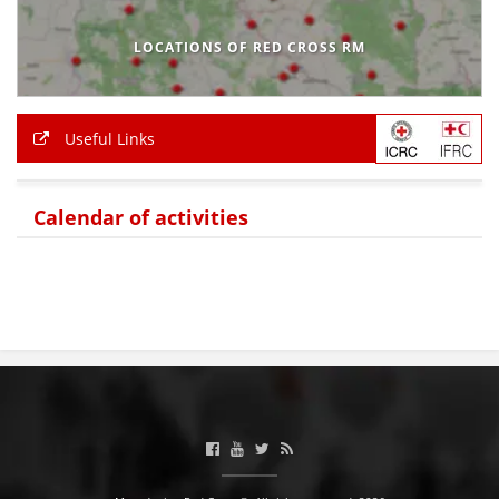
LOCATIONS OF RED CROSS RM
Useful Links
Calendar of activities