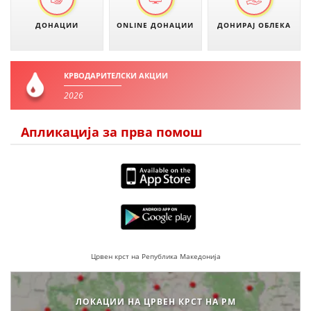
ДЕЈСТВУВАЊЕ
ДОНАЦИИ
ONLINE ДОНАЦИИ
ДОНИРАЈ ОБЛЕКА
КРВОДАРИТЕЛСКИ АКЦИИ
ПРИРАЧНИЦИ
2026
СТРАТЕГИИ
Апликација за прва помош
ЕДУКАТИВНО ИНФОРМАТИВНИ МАТЕРИЈАЛИ
БРОШУРИ
ПОСТЕРИ
ПРЕЗЕНТАЦИИ
Црвен крст на Република Македонија
ЛОКАЦИИ НА ЦРВЕН КРСТ НА РМ