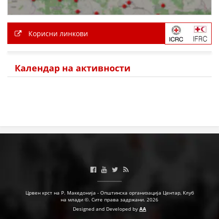
Корисни линкови
Календар на активности
Црвен крст на Р. Македонија - Општинска организација Центар, Клуб
на млади ©. Сите права задржани. 2026
Designed and Developed by
AA