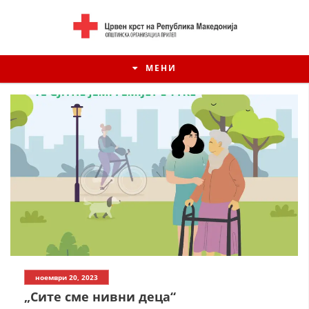
МЕНИ
ИСТОРИЈАТ НА ЦКРСМ
ноември 20, 2023
ИСТОРИЈАТ НА ДВИЖЕЊЕТО
„Сите сме нивни деца“