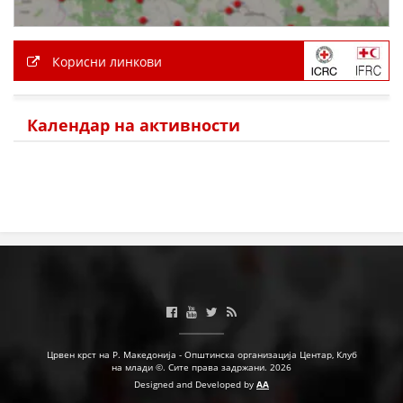
Корисни линкови
Календар на активности
Црвен крст на Р. Македонија - Општинска организација Центар, Клуб
на млади ©. Сите права задржани. 2026
Designed and Developed by
AA