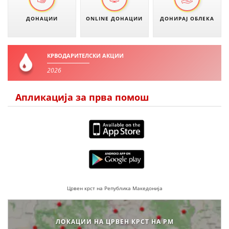
ДЕЈСТВУВАЊЕ
ДОНАЦИИ
ONLINE ДОНАЦИИ
ДОНИРАЈ ОБЛЕКА
КРВОДАРИТЕЛСКИ АКЦИИ
ПРИРАЧНИЦИ
2026
СТРАТЕГИИ
Апликација за прва помош
ЕДУКАТИВНО ИНФОРМАТИВНИ МАТЕРИЈАЛИ
БРОШУРИ
ПОСТЕРИ
ПРЕЗЕНТАЦИИ
Црвен крст на Република Македонија
ЛОКАЦИИ НА ЦРВЕН КРСТ НА РМ