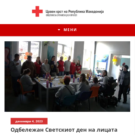
МЕНИ
ИСТОРИЈАТ НА ЦКРСМ
декември 4, 2023
ИСТОРИЈАТ НА ДВИЖЕЊЕТО
Одбележан Светскиот ден на лицата