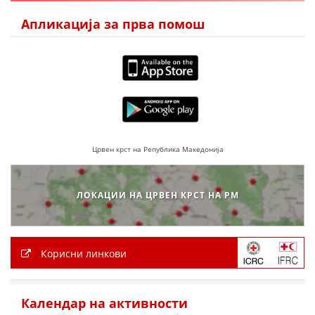
Апликација за прва помош
Црвен крст на Република Македонија
ЛОКАЦИИ НА ЦРВЕН КРСТ НА РМ
Корисни линкови
Календар на активности