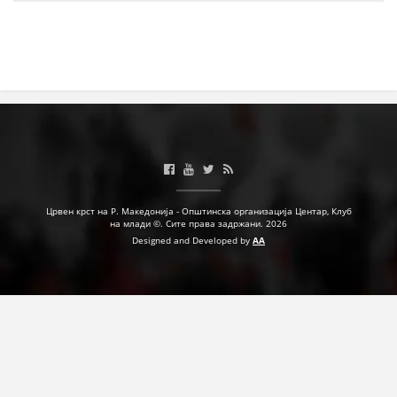
Црвен крст на Р. Македонија - Општинска организација Центар, Клуб
на млади ©. Сите права задржани. 2026
Designed and Developed by
AA