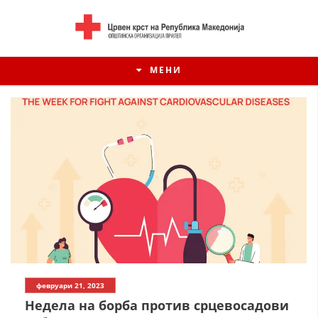
МЕНИ
ИСТОРИЈАТ НА ЦКРСМ
февруари 21, 2023
ИСТОРИЈАТ НА ДВИЖЕЊЕТО
Недела на борба против срцевосадови