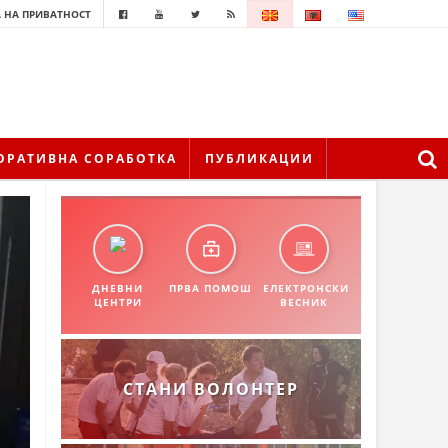
 НА ПРИВАТНОСТ
ОРАТИВНА СОРАБОТКА
ПУБЛИКАЦИИ
ДНЕВНИ
ПРВА ПОМОШ
ЕЛЕКТРОНСКИ
ЦЕНТРИ
ВЕСНИК
СТАНИ ВОЛОНТЕР