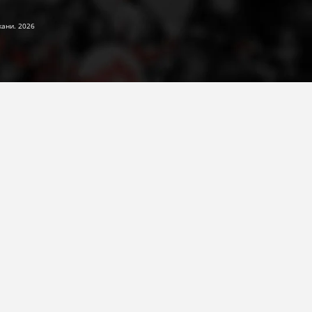
жани. 2026