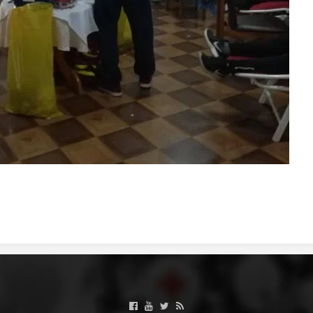
МЕЃУНАРОДНА СОРАБОТКА
ДОГОВОРИ
ЗНАЧЕЊЕ НА СЛУЖБАТА ЗА БАРАЊЕ
ФОРМУЛАРИ ЗА БАРАЊА
ЗДРАВСТВЕНО ПРЕВЕНТИВНА ДЕЈНОСТ
ПРВА ПОМОШ
КРВОДАРИТЕЛСТВО
ИНФОРМАЦИИ ЗА БОЛЕСТИ
МЕНАЏМЕНТ НА ВОЛОНТЕРИ
ЗА НАС