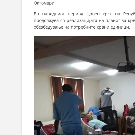
Октомври.
Во наредниот период Црвен крст на Репуб
продолжува со реализацијата на планот за кр
обезбедување на потребните крвни единици.