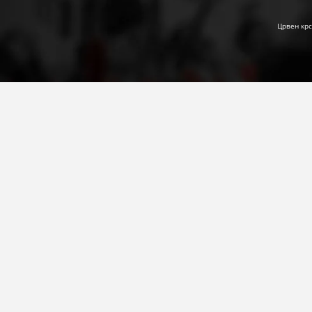
Црвен крс