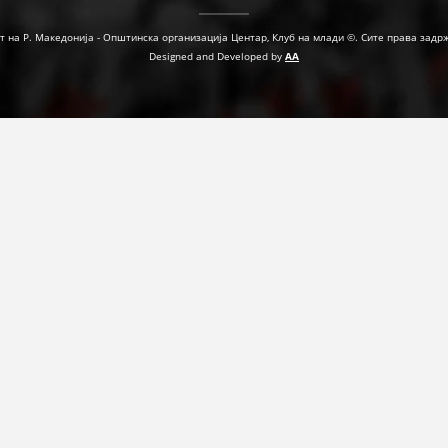
ДЕЈСТВУВАЊЕ
т на Р. Македонија - Општинска организација Центар, Клуб на млади ©. Сите права задр
Designed and Developed by
AA
ПРИРАЧНИЦИ
СТРАТЕГИИ
ЕДУКАТИВНО ИНФОРМАТИВНИ МАТЕРИЈАЛИ
БРОШУРИ
ПОСТЕРИ
ПРЕЗЕНТАЦИИ