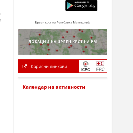
п
и
Црвен крст на Република Македонија
ЛОКАЦИИ НА ЦРВЕН КРСТ НА РМ
Корисни линкови
Календар на активности