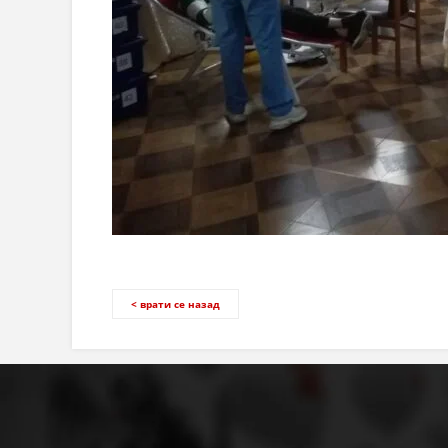
< врати се назад