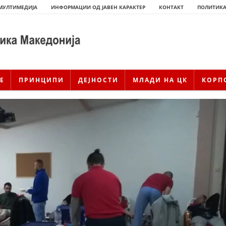
МУЛТИМЕДИЈА
ИНФОРМАЦИИ ОД ЈАВЕН КАРАКТЕР
КОНТАКТ
ПОЛИТИКА
Е
ПРИНЦИПИ
ДЕЈНОСТИ
МЛАДИ НА ЦК
КОРП
ИСТОРИЈАТ НА ЦКРСМ
ИСТОРИЈАТ НА ДВИЖЕЊЕТО