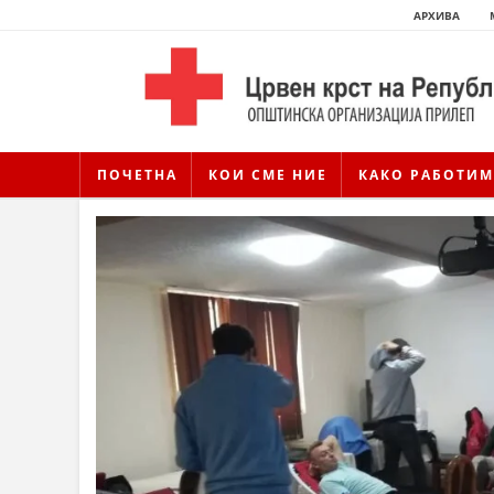
АРХИВА
ПОЧЕТНА
КОИ СМЕ НИЕ
КАКО РАБОТИМ