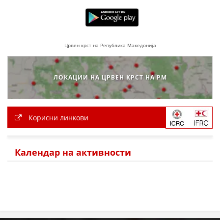
Црвен крст на Република Македонија
ЛОКАЦИИ НА ЦРВЕН КРСТ НА РМ
Корисни линкови
Календар на активности