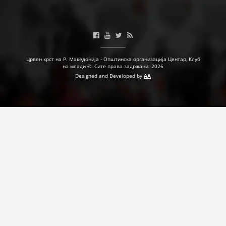
Црвен крст на Р. Македонија - Општинска организација Центар, Клуб
на млади ©. Сите права задржани. 2026
Designed and Developed by
AA