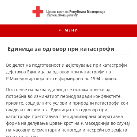
МЕНИ
Единица за одговор при катастрофи
Во делот на подготвеност и дејствување при катастрофи
дејствува Единица за одговор при катастрофи на
Р.Македонија која што е формирана во 1994 година.
Постоење на ваква единица се покажа повеќе од
потребна во изминатиот период заради конфликтите,
кризите, социјалните услови и природни катастрофи кои
владеаат во земјата. Единицата за одговор при
ИСТОРИЈАТ НА ЦКРСМ
катастрофи претставува специјализирана оперативна
форма на делување Црвен крст на Р.Македонија во случај
ИСТОРИЈАТ НА ДВИЖЕЊЕТО
на масовни елементарни непогоди и несреќи во земјата
и во странство.