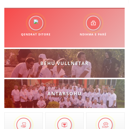
QENDRAT DITORE
NDIHMA E PARË
BËHU VULLNETAR
ANTARSOHU