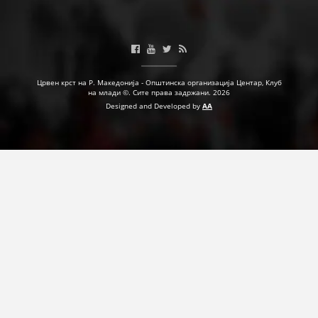
Црвен крст на Р. Македонија - Општинска организација Центар, Клуб
на млади ©. Сите права задржани. 2026
Designed and Developed by
AA