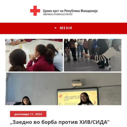
МЕНИ
ИСТОРИЈАТ НА ЦКРСМ
декември 11, 2024
ИСТОРИЈАТ НА ДВИЖЕЊЕТО
„Заедно во борба против ХИВ/СИДА“