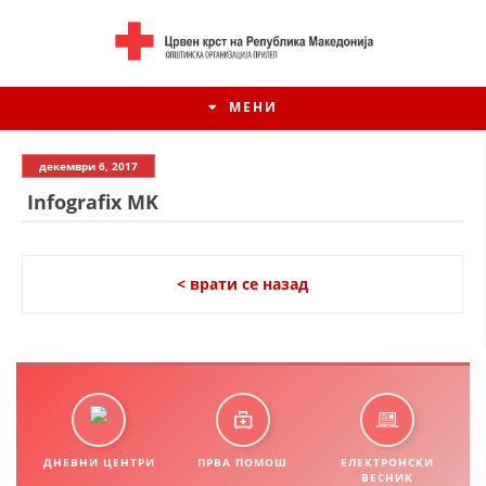
МЕНИ
декември 6, 2017
Infografix MK
< врати се назад
ИСТОРИЈАТ НА ЦКРСМ
ИСТОРИЈАТ НА ДВИЖЕЊЕТО
ДНЕВНИ ЦЕНТРИ
ПРВА ПОМОШ
ЕЛЕКТРОНСКИ
ВЕСНИК