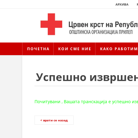
АРХИВА
ПОЧЕТНА
КОИ СМЕ НИЕ
КАКО РАБОТИМ
Успешно извршен
Почитувани , Вашата транскација е успешно и
< врати се назад