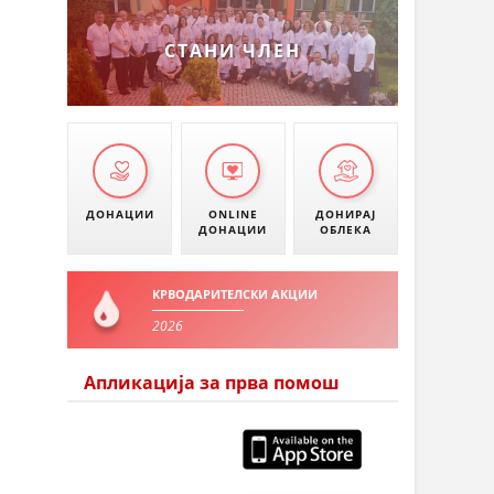
СТАНИ ЧЛЕН
ДОНАЦИИ
ONLINE
ДОНИРАЈ
ДОНАЦИИ
ОБЛЕКА
КРВОДАРИТЕЛСКИ АКЦИИ
2026
Апликација за прва помош