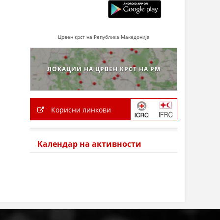
Црвен крст на Република Македонија
ЛОКАЦИИ НА ЦРВЕН КРСТ НА РМ
Корисни линкови
Календар на активности