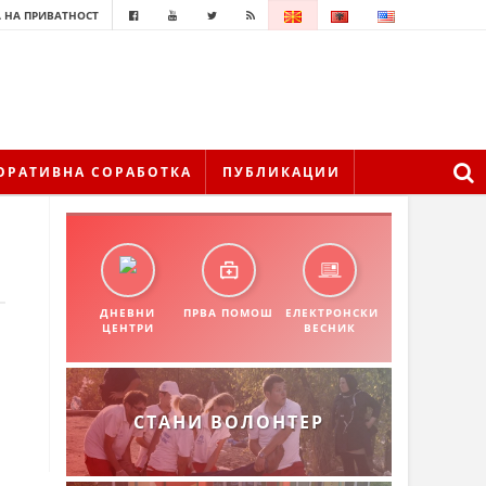
 НА ПРИВАТНОСТ
ОРАТИВНА СОРАБОТКА
ПУБЛИКАЦИИ
ДНЕВНИ
ПРВА ПОМОШ
ЕЛЕКТРОНСКИ
ЦЕНТРИ
ВЕСНИК
СТАНИ ВОЛОНТЕР