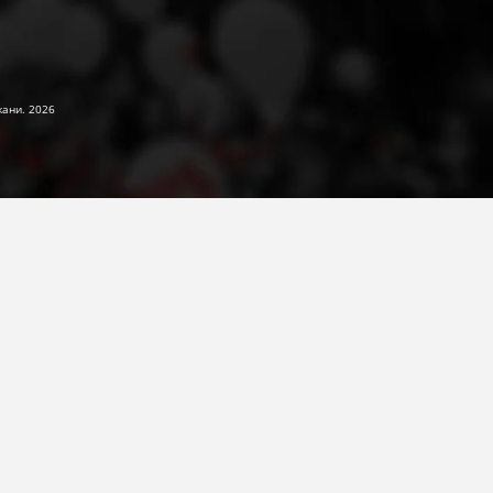
жани. 2026