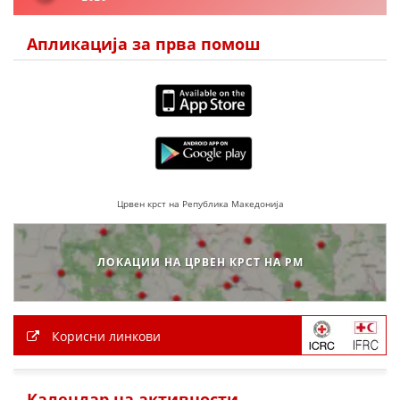
ДЕЈСТВУВАЊЕ
Апликација за прва помош
ПРИРАЧНИЦИ
СТРАТЕГИИ
ЕДУКАТИВНО ИНФОРМАТИВНИ МАТЕРИЈАЛИ
Црвен крст на Република Македонија
БРОШУРИ
ПОСТЕРИ
ЛОКАЦИИ НА ЦРВЕН КРСТ НА РМ
ПРЕЗЕНТАЦИИ
Корисни линкови
Календар на активности