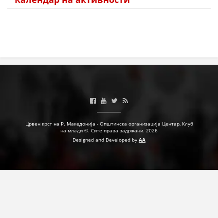
Црвен крст на Р. Македонија - Општинска организација Центар, Клуб
на млади ©. Сите права задржани. 2026
Designed and Developed by
AA