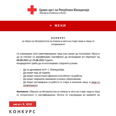
МЕНИ
ИСТОРИЈАТ НА ЦКРСМ
август 8, 2022
ИСТОРИЈАТ НА ДВИЖЕЊЕТО
К О Н К У Р С