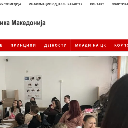
МУЛТИМЕДИЈА
ИНФОРМАЦИИ ОД ЈАВЕН КАРАКТЕР
КОНТАКТ
ПОЛИТИКА
Е
ПРИНЦИПИ
ДЕЈНОСТИ
МЛАДИ НА ЦК
КОРП
ИСТОРИЈАТ НА ЦКРСМ
ИСТОРИЈАТ НА ДВИЖЕЊЕТО