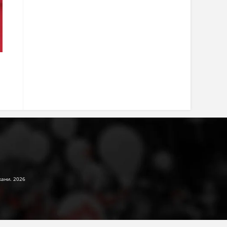
жани. 2026