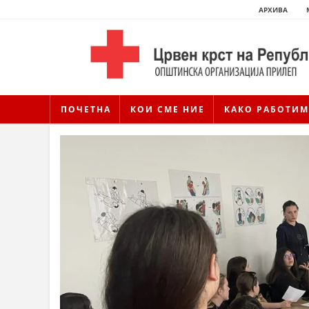
АРХИВА
ПОЧЕТНА
КОИ СМЕ НИЕ
КАКО РАБОТИМ