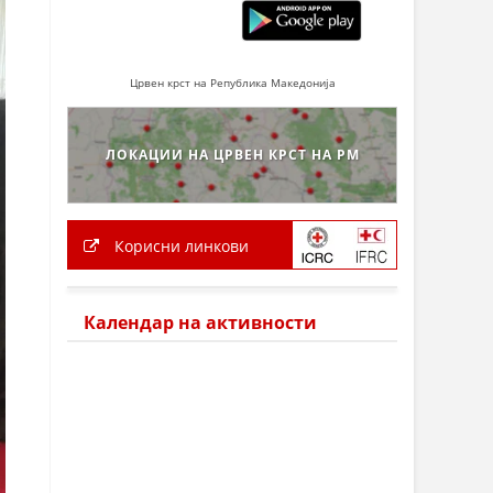
Црвен крст на Република Македонија
ЛОКАЦИИ НА ЦРВЕН КРСТ НА РМ
Корисни линкови
Календар на активности