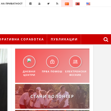
 НА ПРИВАТНОСТ
ОРАТИВНА СОРАБОТКА
ПУБЛИКАЦИИ
ДНЕВНИ
ПРВА ПОМОШ
ЕЛЕКТРОНСКИ
ЦЕНТРИ
ВЕСНИК
СТАНИ ВОЛОНТЕР