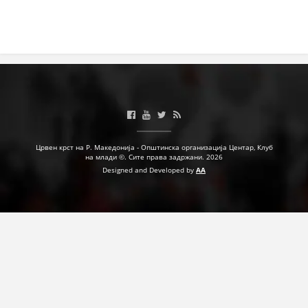
Црвен крст на Р. Македонија - Општинска организација Центар, Клуб
на млади ©. Сите права задржани. 2026
Designed and Developed by
AA