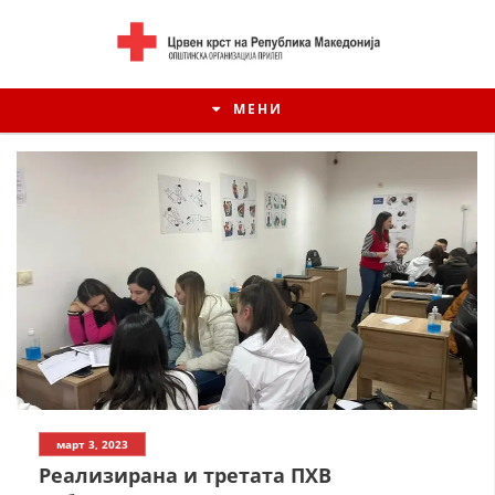
МЕНИ
ИСТОРИЈАТ НА ЦКРСМ
март 3, 2023
ИСТОРИЈАТ НА ДВИЖЕЊЕТО
Реализирана и третата ПХВ