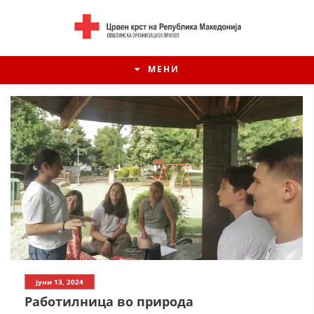
МЕНИ
ИСТОРИЈАТ НА ЦКРСМ
јуни 13, 2024
ИСТОРИЈАТ НА ДВИЖЕЊЕТО
Работилница во природа