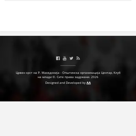
Црвен крст на Р. Македонија - Општинска организација Центар, Клуб
на млади ©. Сите права задржани. 2026
Designed and Developed by
AA