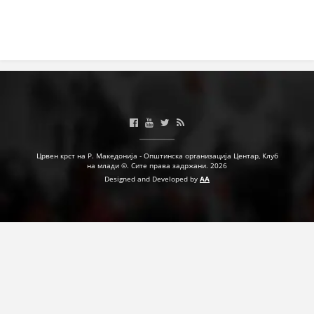
Црвен крст на Р. Македонија - Општинска организација Центар, Клуб
на млади ©. Сите права задржани. 2026
Designed and Developed by
AA