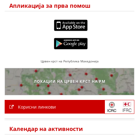
ДЕЈСТВУВАЊЕ
Апликација за прва помош
ПРИРАЧНИЦИ
СТРАТЕГИИ
Црвен крст на Република Македонија
ЕДУКАТИВНО ИНФОРМАТИВНИ МАТЕРИЈАЛИ
БРОШУРИ
ЛОКАЦИИ НА ЦРВЕН КРСТ НА РМ
ПОСТЕРИ
ПРЕЗЕНТАЦИИ
Корисни линкови
Календар на активности