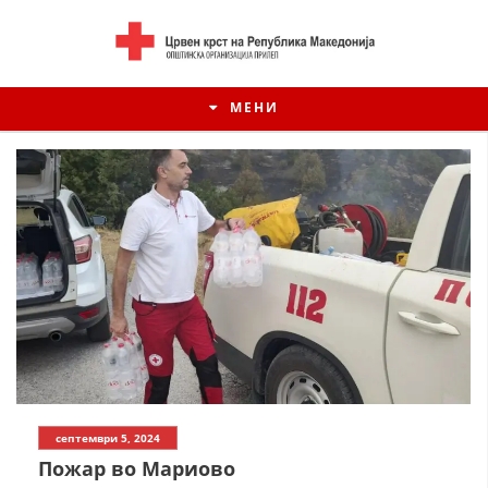
МЕНИ
ИСТОРИЈАТ НА ЦКРСМ
септември 5, 2024
ИСТОРИЈАТ НА ДВИЖЕЊЕТО
Пожар во Мариово