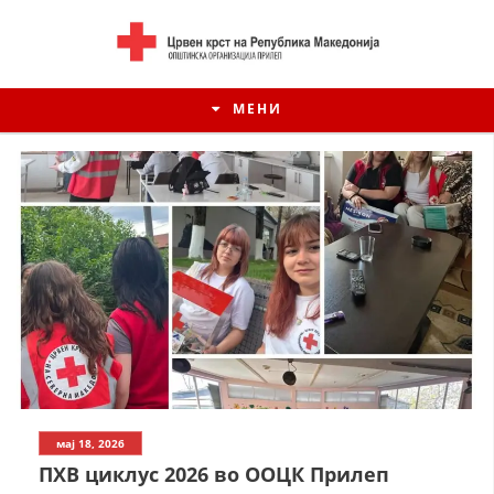
МЕНИ
ИСТОРИЈАТ НА ЦКРСМ
мај 18, 2026
ИСТОРИЈАТ НА ДВИЖЕЊЕТО
ПХВ циклус 2026 во ООЦК Прилеп