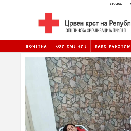
АРХИВА
ПОЧЕТНА
КОИ СМЕ НИЕ
КАКО РАБОТИМ