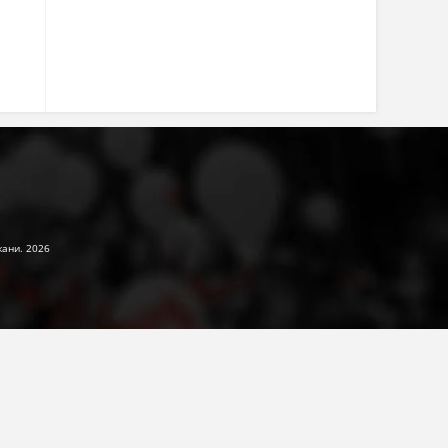
жани. 2026