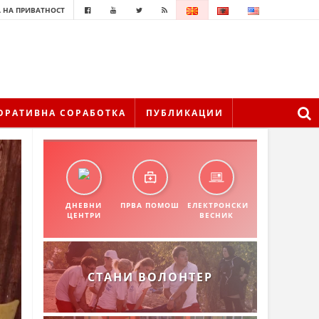
 НА ПРИВАТНОСТ
ОРАТИВНА СОРАБОТКА
ПУБЛИКАЦИИ
ДНЕВНИ
ПРВА ПОМОШ
ЕЛЕКТРОНСКИ
ЦЕНТРИ
ВЕСНИК
СТАНИ ВОЛОНТЕР