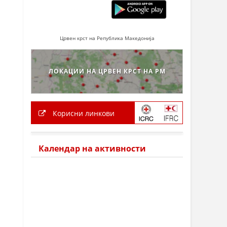
Црвен крст на Република Македонија
ЛОКАЦИИ НА ЦРВЕН КРСТ НА РМ
Корисни линкови
Календар на активности