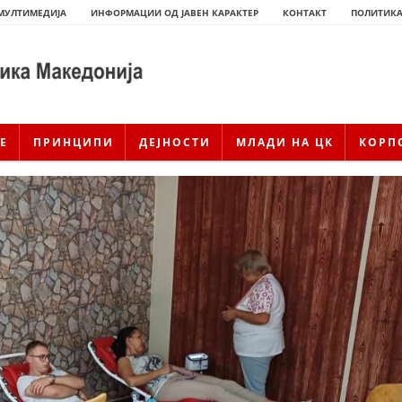
МУЛТИМЕДИЈА
ИНФОРМАЦИИ ОД ЈАВЕН КАРАКТЕР
КОНТАКТ
ПОЛИТИКА
Е
ПРИНЦИПИ
ДЕЈНОСТИ
МЛАДИ НА ЦК
КОРП
ИСТОРИЈАТ НА ЦКРСМ
ИСТОРИЈАТ НА ДВИЖЕЊЕТО