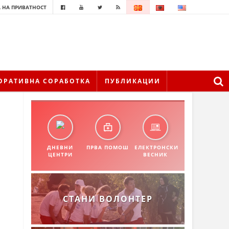
 НА ПРИВАТНОСТ
ОРАТИВНА СОРАБОТКА
ПУБЛИКАЦИИ
ДНЕВНИ
ПРВА ПОМОШ
ЕЛЕКТРОНСКИ
ЦЕНТРИ
ВЕСНИК
СТАНИ ВОЛОНТЕР