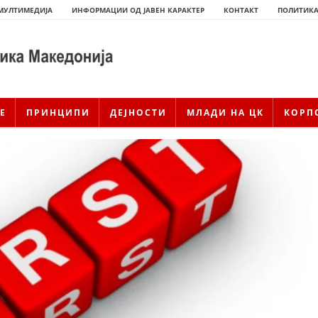
МУЛТИМЕДИЈА
ИНФОРМАЦИИ ОД ЈАВЕН КАРАКТЕР
КОНТАКТ
ПОЛИТИКА
Е
ПРИНЦИПИ
ДЕЈНОСТИ
МЛАДИ НА ЦК
КОРП
ИСТОРИЈАТ НА ЦКРСМ
ИСТОРИЈАТ НА ДВИЖЕЊЕТО