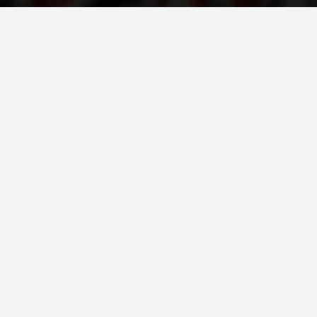
ДЕЈСТВУВАЊЕ
ПРИРАЧНИЦИ
СТРАТЕГИИ
ЕДУКАТИВНО ИНФОРМАТИВНИ МАТЕРИЈАЛИ
БРОШУРИ
ПОСТЕРИ
ПРЕЗЕНТАЦИИ