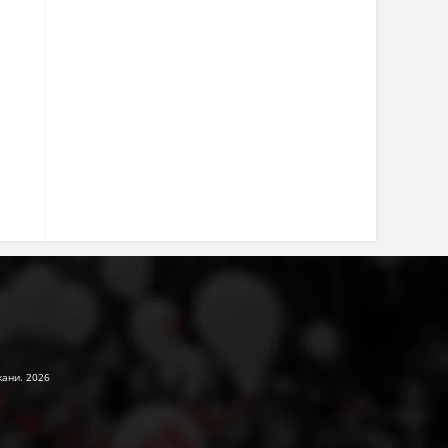
жани. 2026