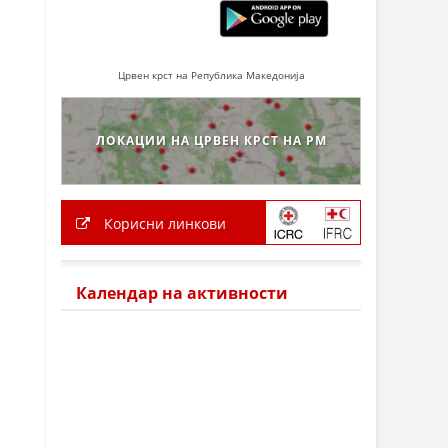
Црвен крст на Република Македонија
ЛОКАЦИИ НА ЦРВЕН КРСТ НА РМ
Корисни линкови
Календар на активности