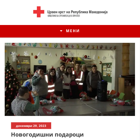
МЕНИ
ИСТОРИЈАТ НА ЦКРСМ
декември 29, 2023
ИСТОРИЈАТ НА ДВИЖЕЊЕТО
Новогодишни подароци