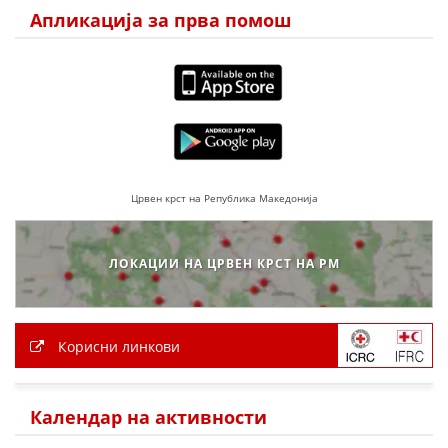
ДЕЈСТВУВАЊЕ
Апликација за прва помош
ПРИРАЧНИЦИ
СТРАТЕГИИ
Црвен крст на Република Македонија
ЕДУКАТИВНО ИНФОРМАТИВНИ МАТЕРИЈАЛИ
БРОШУРИ
ЛОКАЦИИ НА ЦРВЕН КРСТ НА РМ
ПОСТЕРИ
ПРЕЗЕНТАЦИИ
Корисни линкови
Календар на активности