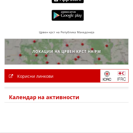
Црвен крст на Република Македонија
ЛОКАЦИИ НА ЦРВЕН КРСТ НА РМ
Корисни линкови
Календар на активности