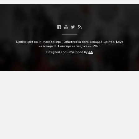
Црвен крст на Р. Македонија - Општинска организација Центар, Клуб
на млади ©. Сите права задржани. 2026
Designed and Developed by
AA