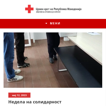
МЕНИ
ИСТОРИЈАТ НА ЦКРСМ
мај 12, 2023
ИСТОРИЈАТ НА ДВИЖЕЊЕТО
Недела на солидарност