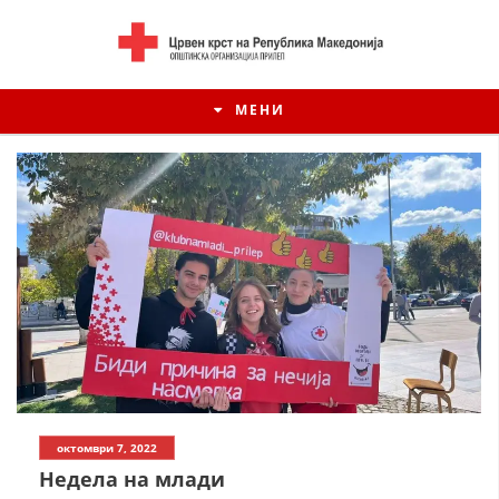
МЕНИ
ИСТОРИЈАТ НА ЦКРСМ
октомври 7, 2022
ИСТОРИЈАТ НА ДВИЖЕЊЕТО
Недела на млади