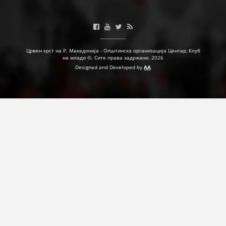
Црвен крст на Р. Македонија - Општинска организација Центар, Клуб
на млади ©. Сите права задржани. 2026
Designed and Developed by
AA