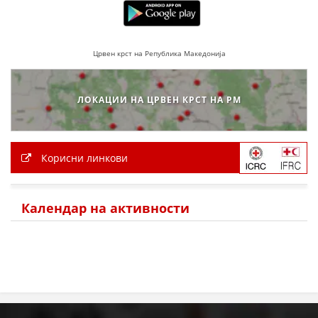
Црвен крст на Република Македонија
ЛОКАЦИИ НА ЦРВЕН КРСТ НА РМ
Корисни линкови
Календар на активности