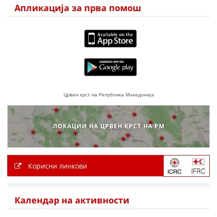
Апликација за прва помош
Црвен крст на Република Македонија
ЛОКАЦИИ НА ЦРВЕН КРСТ НА РМ
Корисни линкови
Календар на активности