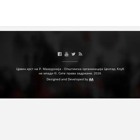
Црвен крст на Р. Македонија - Општинска организација Центар, Клуб
на млади ©. Сите права задржани. 2026
Designed and Developed by
AA