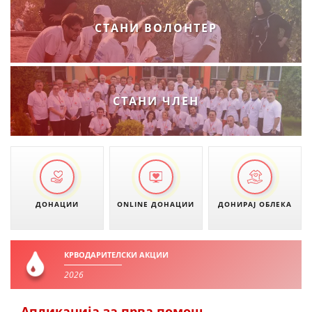
СТАНИ ВОЛОНТЕР
СТАНИ ЧЛЕН
ДОНАЦИИ
ONLINE ДОНАЦИИ
ДОНИРАЈ ОБЛЕКА
КРВОДАРИТЕЛСКИ АКЦИИ
2026
Апликација за прва помош