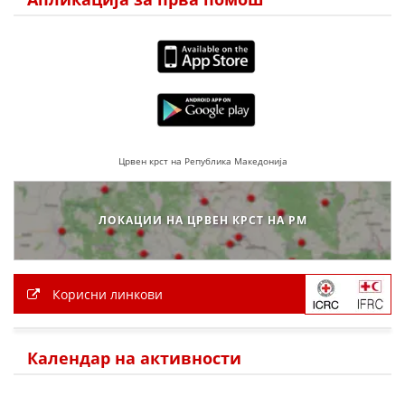
Црвен крст на Република Македонија
ЛОКАЦИИ НА ЦРВЕН КРСТ НА РМ
Корисни линкови
Календар на активности