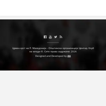
Црвен крст на Р. Македонија - Општинска организација Центар, Клуб
на млади ©. Сите права задржани. 2026
Designed and Developed by
AA