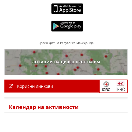
ДЕЈСТВУВАЊЕ
ПРИРАЧНИЦИ
Црвен крст на Република Македонија
СТРАТЕГИИ
ЕДУКАТИВНО ИНФОРМАТИВНИ МАТЕРИЈАЛИ
ЛОКАЦИИ НА ЦРВЕН КРСТ НА РМ
БРОШУРИ
ПОСТЕРИ
Корисни линкови
ПРЕЗЕНТАЦИИ
Календар на активности