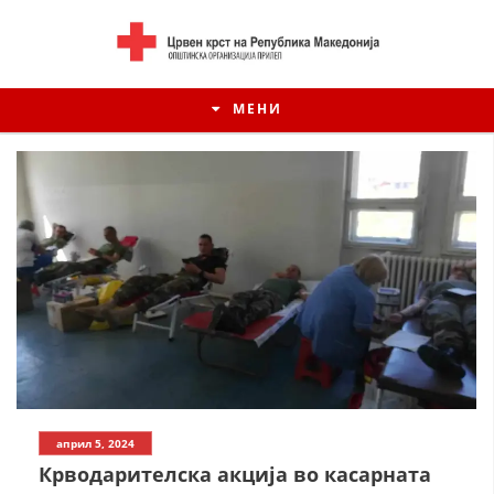
МЕНИ
ИСТОРИЈАТ НА ЦКРСМ
април 5, 2024
ИСТОРИЈАТ НА ДВИЖЕЊЕТО
Крводарителска акција во касарната