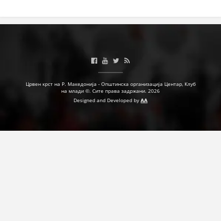
Црвен крст на Р. Македонија - Општинска организација Центар, Клуб
на млади ©. Сите права задржани. 2026
Designed and Developed by
AA