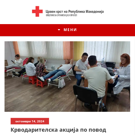
МЕНИ
ИСТОРИЈАТ НА ЦКРСМ
октомври 14, 2024
ИСТОРИЈАТ НА ДВИЖЕЊЕТО
Крводарителска акција по повод