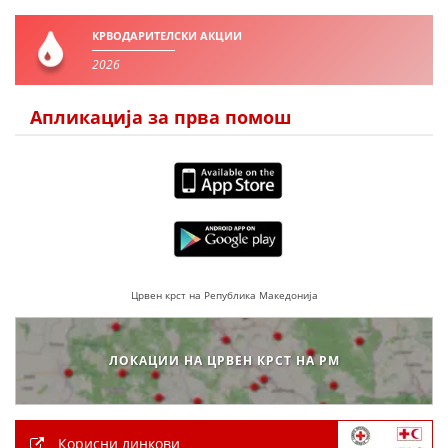
ДЕЈСТВУВАЊЕ
КРВОДАРИТЕЛСКИ АКЦИИ
2026
Апликација за прва помош
ПРИРАЧНИЦИ
СТРАТЕГИИ
ЕДУКАТИВНО ИНФОРМАТИВНИ МАТЕРИЈАЛИ
БРОШУРИ
ПОСТЕРИ
Црвен крст на Република Македонија
ПРЕЗЕНТАЦИИ
ЛОКАЦИИ НА ЦРВЕН КРСТ НА РМ
Корисни линкови