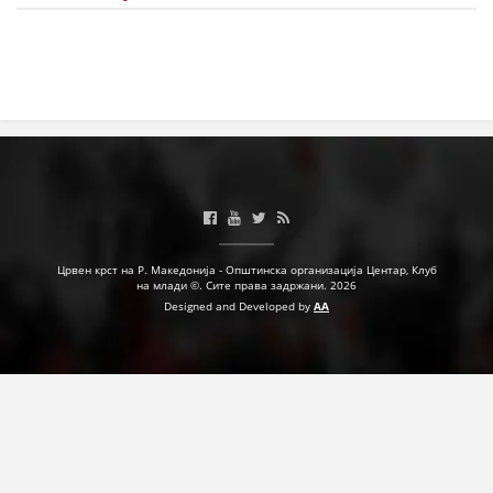
Црвен крст на Р. Македонија - Општинска организација Центар, Клуб
на млади ©. Сите права задржани. 2026
Designed and Developed by
AA