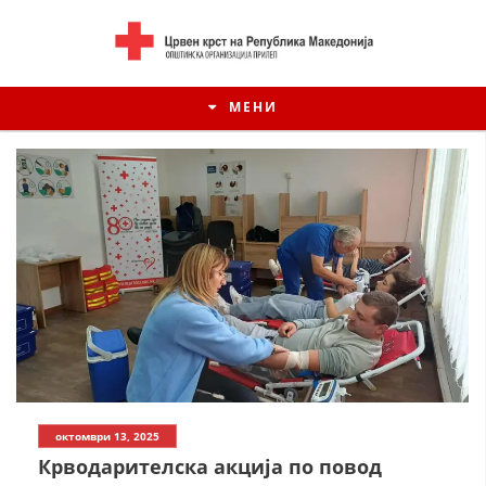
МЕНИ
ИСТОРИЈАТ НА ЦКРСМ
октомври 13, 2025
ИСТОРИЈАТ НА ДВИЖЕЊЕТО
Крводарителска акција по повод