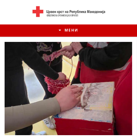
МЕНИ
ИСТОРИЈАТ НА ЦКРСМ
ИСТОРИЈАТ НА ДВИЖЕЊЕТО