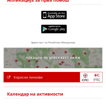
Црвен крст на Република Македонија
ЛОКАЦИИ НА ЦРВЕН КРСТ НА РМ
Корисни линкови
Календар на активности