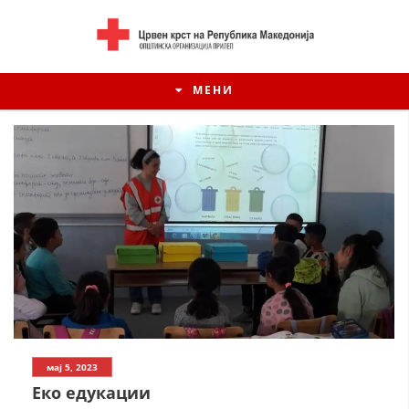
МЕНИ
ИСТОРИЈАТ НА ЦКРСМ
мај 5, 2023
ИСТОРИЈАТ НА ДВИЖЕЊЕТО
Еко едукации