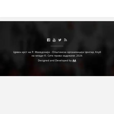
Црвен крст на Р. Македонија - Општинска организација Центар, Клуб
на млади ©. Сите права задржани. 2026
Designed and Developed by
AA