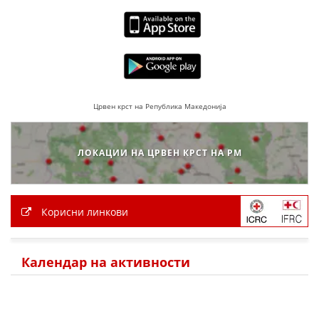
ДЕЈСТВУВАЊЕ
ПРИРАЧНИЦИ
Црвен крст на Република Македонија
СТРАТЕГИИ
ЕДУКАТИВНО ИНФОРМАТИВНИ МАТЕРИЈАЛИ
ЛОКАЦИИ НА ЦРВЕН КРСТ НА РМ
БРОШУРИ
ПОСТЕРИ
Корисни линкови
ПРЕЗЕНТАЦИИ
Календар на активности