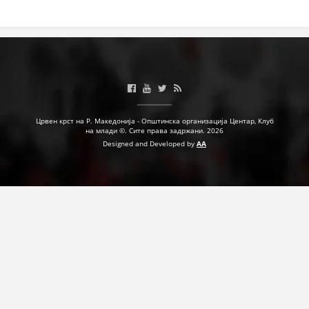
Црвен крст на Р. Македонија - Општинска организација Центар, Клуб
на млади ©. Сите права задржани. 2026
Designed and Developed by
AA