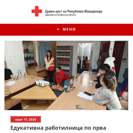
МЕНИ
ИСТОРИЈАТ НА ЦКРСМ
март 11, 2025
ИСТОРИЈАТ НА ДВИЖЕЊЕТО
Едукативна работилница по прва