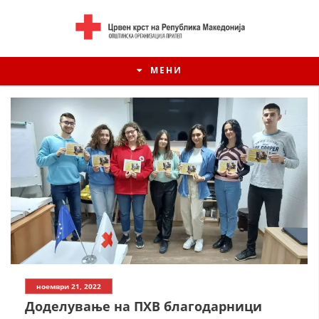
МЕНИ
ИСТОРИЈАТ НА ЦКРСМ
ноември 21, 2022
ИСТОРИЈАТ НА ДВИЖЕЊЕТО
Доделување на ПХВ благодарници