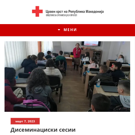
МЕНИ
ИСТОРИЈАТ НА ЦКРСМ
март 7, 2023
ИСТОРИЈАТ НА ДВИЖЕЊЕТО
Дисеминациски сесии