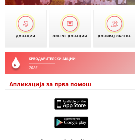
ДЕЈСТВУВАЊЕ
ДОНАЦИИ
ONLINE ДОНАЦИИ
ДОНИРАЈ ОБЛЕКА
ПРИРАЧНИЦИ
СТРАТЕГИИ
КРВОДАРИТЕЛСКИ АКЦИИ
ЕДУКАТИВНО ИНФОРМАТИВНИ МАТЕРИЈАЛИ
2026
БРОШУРИ
Апликација за прва помош
ПОСТЕРИ
ПРЕЗЕНТАЦИИ
Црвен крст на Република Македонија