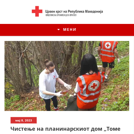
МЕНИ
ИСТОРИЈАТ НА ЦКРСМ
мај 8, 2023
ИСТОРИЈАТ НА ДВИЖЕЊЕТО
Чистење на планинарскиот дом „Томе