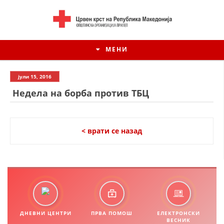
МЕНИ
јули 15, 2016
Недела на борба против ТБЦ
< врати се назад
ИСТОРИЈАТ НА ЦКРСМ
ИСТОРИЈАТ НА ДВИЖЕЊЕТО
ДНЕВНИ ЦЕНТРИ
ПРВА ПОМОШ
ЕЛЕКТРОНСКИ
ВЕСНИК