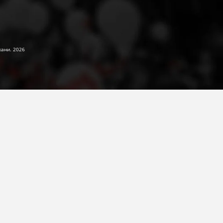
жани. 2026