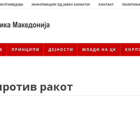
МУЛТИМЕДИЈА
ИНФОРМАЦИИ ОД ЈАВЕН КАРАКТЕР
КОНТАКТ
ПОЛИТИКА
Е
ПРИНЦИПИ
ДЕЈНОСТИ
МЛАДИ НА ЦК
КОРП
против ракот
ИСТОРИЈАТ НА ЦКРСМ
ИСТОРИЈАТ НА ДВИЖЕЊЕТО