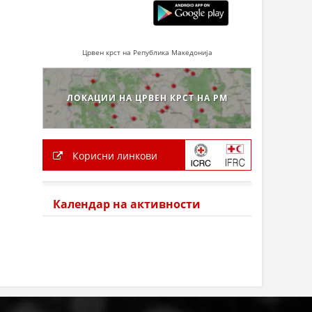
Црвен крст на Република Македонија
ЛОКАЦИИ НА ЦРВЕН КРСТ НА РМ
Корисни линкови
Календар на активности