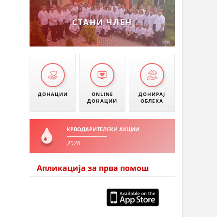
СТАНИ ЧЛЕН
ДОНАЦИИ
ONLINE
ДОНИРАЈ
ДОНАЦИИ
ОБЛЕКА
КРВОДАРИТЕЛСКИ АКЦИИ
2026
Апликација за прва помош