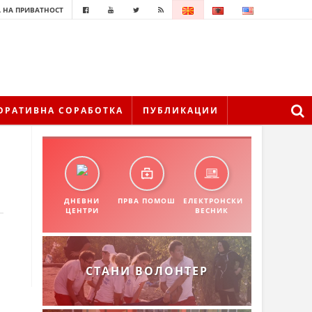
 НА ПРИВАТНОСТ
ОРАТИВНА СОРАБОТКА
ПУБЛИКАЦИИ
ДНЕВНИ
ПРВА ПОМОШ
ЕЛЕКТРОНСКИ
ЦЕНТРИ
ВЕСНИК
СТАНИ ВОЛОНТЕР