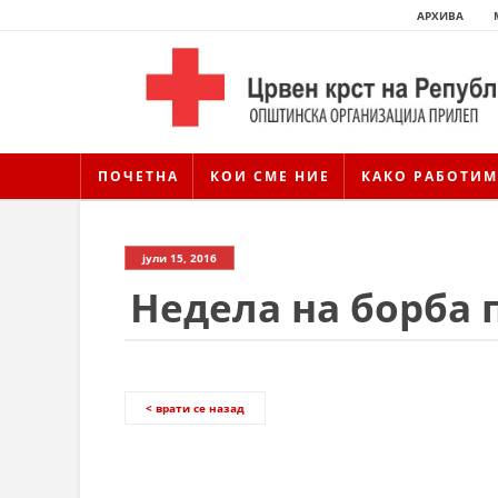
АРХИВА
ПОЧЕТНА
КОИ СМЕ НИЕ
КАКО РАБОТИМ
јули 15, 2016
Недела на борба 
< врати се назад