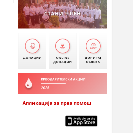
СТАНИ ЧЛЕН
ДОНАЦИИ
ONLINE
ДОНИРАЈ
ДОНАЦИИ
ОБЛЕКА
КРВОДАРИТЕЛСКИ АКЦИИ
2026
Апликација за прва помош